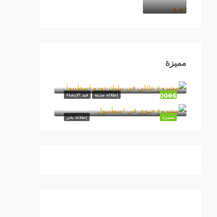
مميزة
اسطنبول
365,000$
مميزة
إطلالة مدينة
قيد الإنشاء
اسطنبول
مميزة
إطلالة بحر