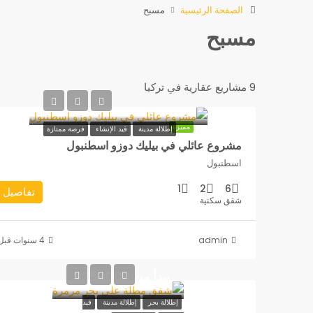
الصفحة الرئيسية
مسبح
مسبح
9 مشاريع عقارية في تركيا
مميزة
إطلالة مدينة
قيد الإنشاء
فرصة ممتازة
مشروع عائلي في بيليك دوزو اسطنبول
اسطنبول
1
2
6
تفاصيل
شقق سكنية
admin
يبدأ من 253000$
إطلالة بحر
إطلالة مدينة
قيد