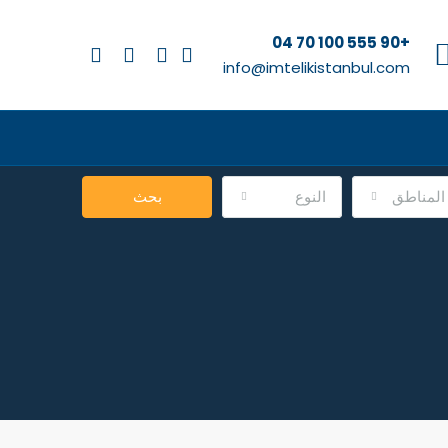
+90 555 100 70 04
info@imtelikistanbul.com
المناطق
النوع
بحث