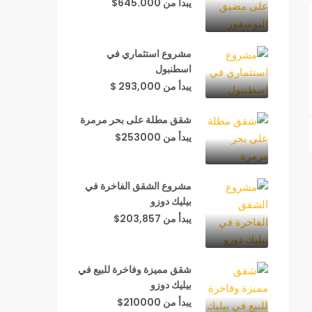
يبدأ من 645.000$
مشروع استثماري في
اسطنبول
يبدأ من 293,000 $
شقق مطلة على بحر مرمرة
يبدأ من 253000$
مشروع الشقق الفاخرة في
بيليك دوزو
يبدأ من 203,857$
شقق مميزة وفاخرة للبيع في
بيليك دوزو
يبدأ من 210000$