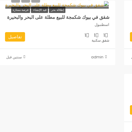
إطلالة بحر
قيد الإنشاء
فرصة ممتازة
شقق في بيوك شكمجة للبيع مطلة على البحر والبحيرة
اسطنبول
1
1
1
تفاصيل
شقق سكنية
admin
‏سنتين قبل