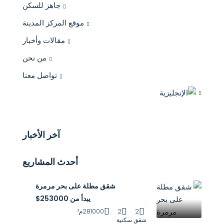
جاهز للسكن
موقع المركز المدينة
مقالات وأخبار
من نحن
تواصل معنا
آخر الأخبار
أحدث المشاريع
شقق مطلة على بحر مرمرة
يبدأ من 253000$
2
2
281000م²
شقق سكنية