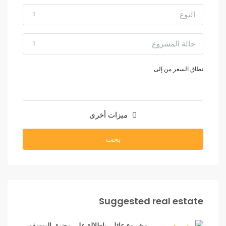
النوع
حالة المشروع
نطاق السعر
من
إلى
ميزات أخرى
بحث
Suggested real estate
مشروع عائلي بإطلالة على مضيق البوسفور