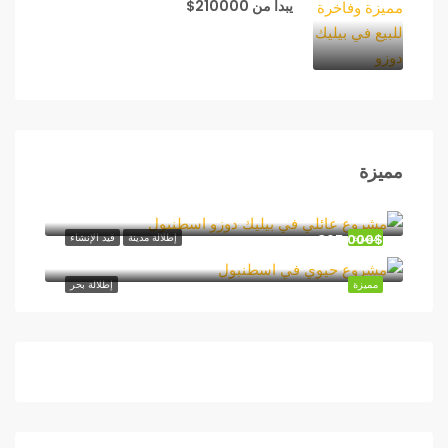
يبدأ من 210000$
مميزة
اسطنبول
365,000$
مميزة
إطلالة مدينة
قيد الإنشاء
اسطنبول
مميزة
إطلالة بحر